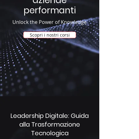
aziende
performanti
Unlock the Power of Knowledge
Scopri i nostri corsi
Leadership Digitale: Guida
alla Trasformazione
Tecnologica