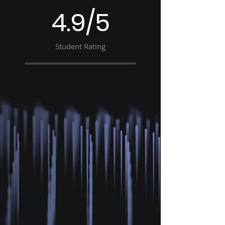
4.9/5
Student Rating