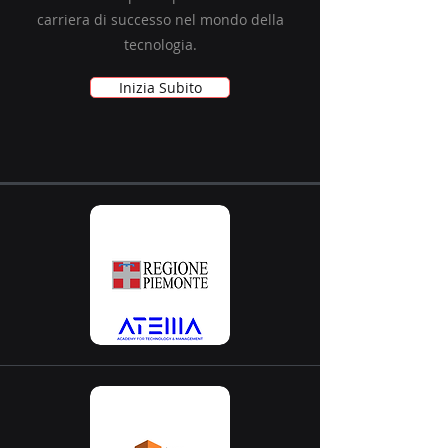
carriera di successo nel mondo della
tecnologia.
Inizia Subito