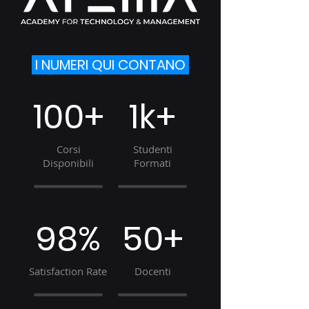
I NUMERI QUI CONTANO
100+
1k+
Corsi
Studenti
Disponibili
Formati
98%
50+
Satisfaction Rate
Docenti