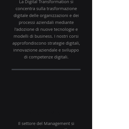
La Digital Transformation si
concentra sulla trasformazione
digitale delle organizzazioni e dei
processi aziendali mediante
l'adozione di nuove tecnologie e
modelli di business. I nostri corsi
approfondiscono strategie digitali,
innovazione aziendale e sviluppo
di competenze digitali.
MANAGEMENT
Il settore del Management si