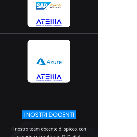
I NOSTRI DOCENTI
Il nostro team docente di spicco, con
esperienza pratica in IT, Digital