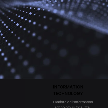
INFORMATION
TECHNOLOGY
L'ambito dell'Information
Technology si focalizza