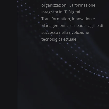
organizzazioni. La formazione
integrata in IT, Digital
Transformation, Innovation e
Management crea leader agili e di
successo nella rivoluzione
tecnologica attuale.