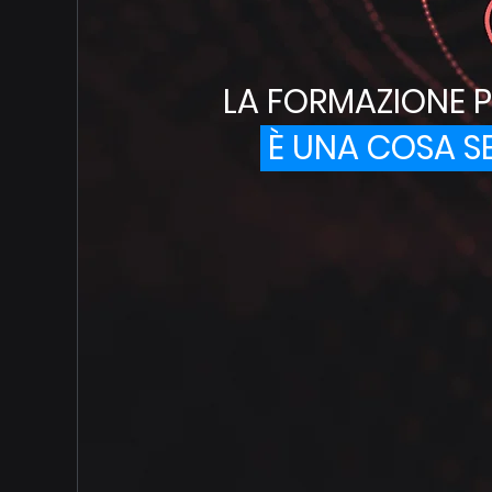
LA FORMAZIONE P
È UNA COSA S