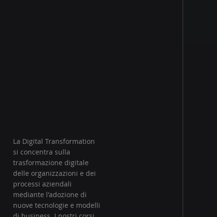
DIGITAL
TRANSFORMATION
La Digital Transformation
si concentra sulla
trasformazione digitale
delle organizzazioni e dei
processi aziendali
mediante l'adozione di
nuove tecnologie e modelli
di business. I nostri corsi