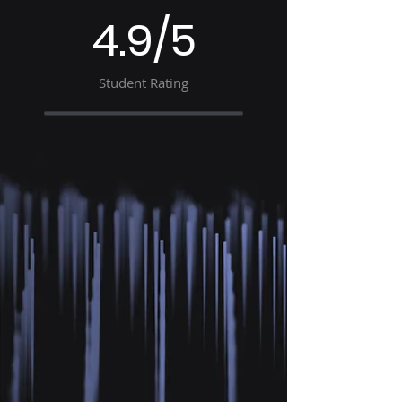
4.9/5
Student Rating