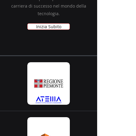
carriera di successo nel mondo della
tecnologia.
Inizia Subito