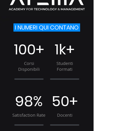
I NUMERI QUI CONTANO
100+
1k+
Corsi
Studenti
Disponibili
Formati
98%
50+
Satisfaction Rate
Docenti