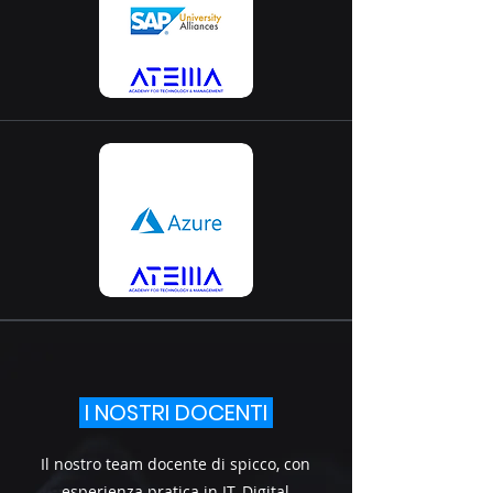
I NOSTRI DOCENTI
Il nostro team docente di spicco, con
esperienza pratica in IT, Digital