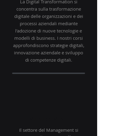
La Digital Transformation si
concentra sulla trasformazione
digitale delle organizzazioni e dei
processi aziendali mediante
l'adozione di nuove tecnologie e
modelli di business. I nostri corsi
approfondiscono strategie digitali,
innovazione aziendale e sviluppo
di competenze digitali.
MANAGEMENT
Il settore del Management si