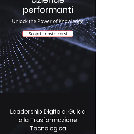
aziende
performanti
Unlock the Power of Knowledge
Scopri i nostri corsi
Leadership Digitale: Guida
alla Trasformazione
Tecnologica