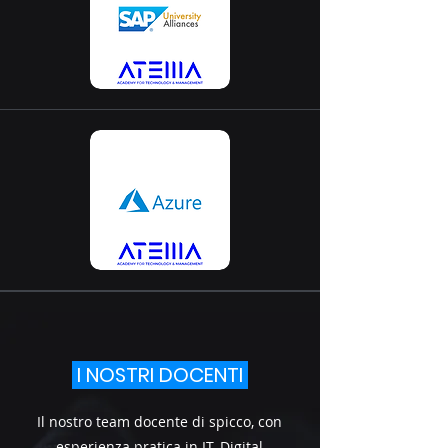
I NOSTRI DOCENTI
Il nostro team docente di spicco, con
esperienza pratica in IT, Digital