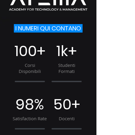
I NUMERI QUI CONTANO
100+
1k+
Corsi
Studenti
Disponibili
Formati
98%
50+
Satisfaction Rate
Docenti