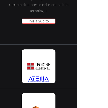
carriera di successo nel mondo della
tecnologia.
Inizia Subito