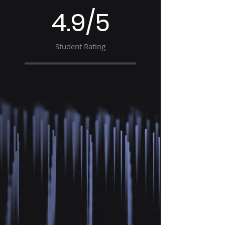
4.9/5
Student Rating