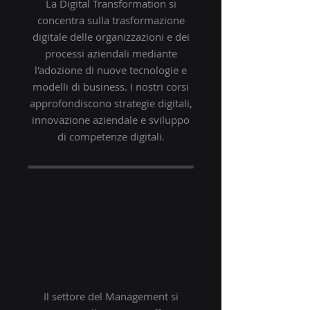
La Digital Transformation si
concentra sulla trasformazione
digitale delle organizzazioni e dei
processi aziendali mediante
l'adozione di nuove tecnologie e
modelli di business. I nostri corsi
approfondiscono strategie digitali,
innovazione aziendale e sviluppo
di competenze digitali.
MANAGEMENT
Il settore del Management si