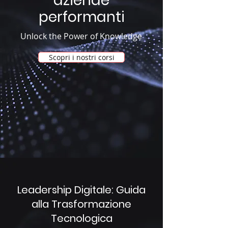
aziende
performanti
Unlock the Power of Knowledge
Scopri i nostri corsi
Leadership Digitale: Guida
alla Trasformazione
Tecnologica