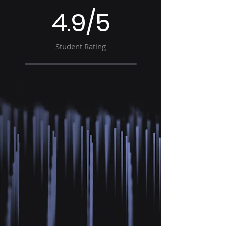
4.9/5
Student Rating