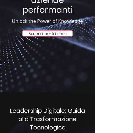
aziende
performanti
Unlock the Power of Knowledge
Scopri i nostri corsi
Leadership Digitale: Guida
alla Trasformazione
Tecnologica