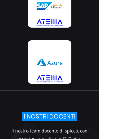
I NOSTRI DOCENTI
Il nostro team docente di spicco, con
esperienza pratica in IT, Digital