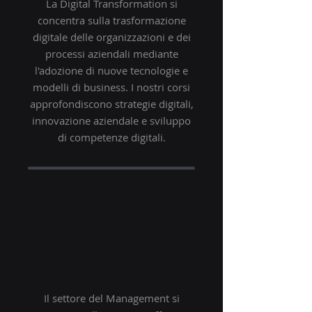
La Digital Transformation si
concentra sulla trasformazione
digitale delle organizzazioni e dei
processi aziendali mediante
l'adozione di nuove tecnologie e
modelli di business. I nostri corsi
approfondiscono strategie digitali,
innovazione aziendale e sviluppo
di competenze digitali.
MANAGEMENT
Il settore del Management si