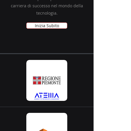
carriera di successo nel mondo della
tecnologia.
Inizia Subito