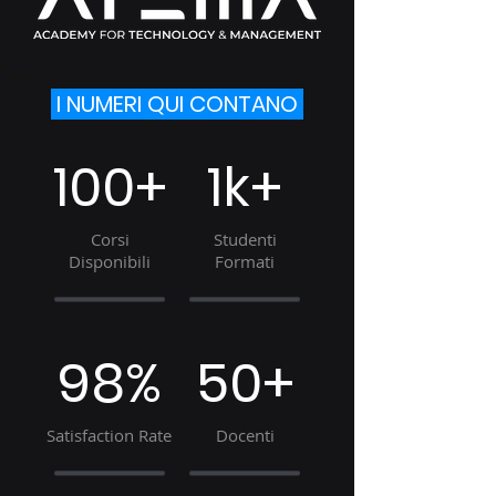
I NUMERI QUI CONTANO
100+
1k+
Corsi
Studenti
Disponibili
Formati
98%
50+
Satisfaction Rate
Docenti