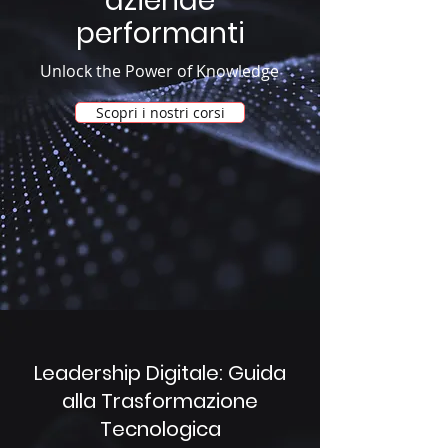
aziende
performanti
Unlock the Power of Knowledge
Scopri i nostri corsi
Leadership Digitale: Guida
alla Trasformazione
Tecnologica