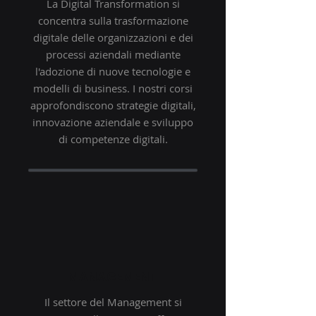
La Digital Transformation si
concentra sulla trasformazione
digitale delle organizzazioni e dei
processi aziendali mediante
l'adozione di nuove tecnologie e
modelli di business. I nostri corsi
approfondiscono strategie digitali,
innovazione aziendale e sviluppo
di competenze digitali.
MANAGEMENT
Il settore del Management si