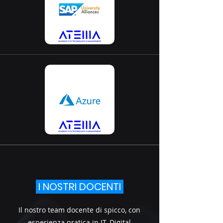
I NOSTRI DOCENTI
Il nostro team docente di spicco, con
esperienza pratica in IT, Digital