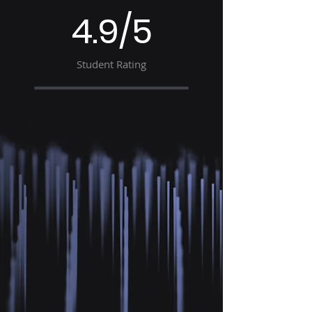
4.9/5
Student Rating