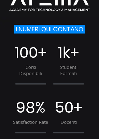
I NUMERI QUI CONTANO
100+
1k+
Corsi
Studenti
Disponibili
Formati
98%
50+
Satisfaction Rate
Docenti