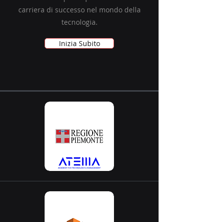
carriera di successo nel mondo della
tecnologia.
Inizia Subito