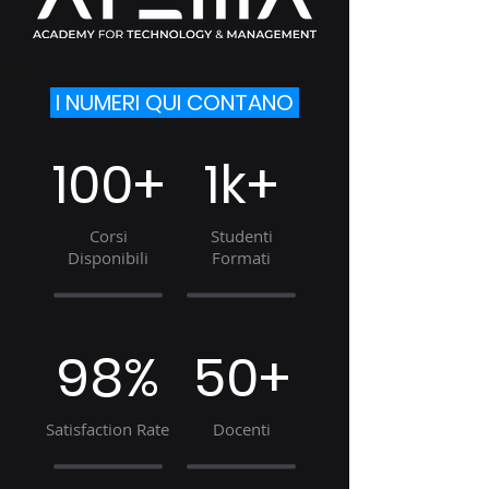
I NUMERI QUI CONTANO
100+
1k+
Corsi
Studenti
Disponibili
Formati
98%
50+
Satisfaction Rate
Docenti