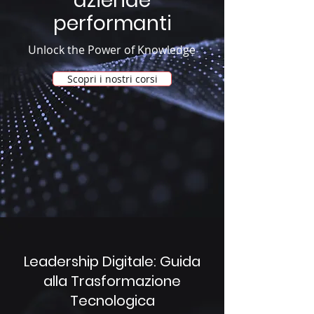
aziende
performanti
Unlock the Power of Knowledge
Scopri i nostri corsi
Leadership Digitale: Guida
alla Trasformazione
Tecnologica