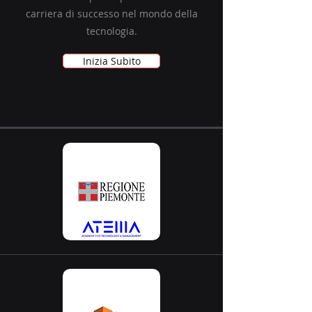
carriera di successo nel mondo della
tecnologia.
Inizia Subito