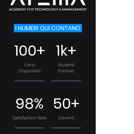
I NUMERI QUI CONTANO
100+
1k+
Corsi
Studenti
Disponibili
Formati
98%
50+
Satisfaction Rate
Docenti