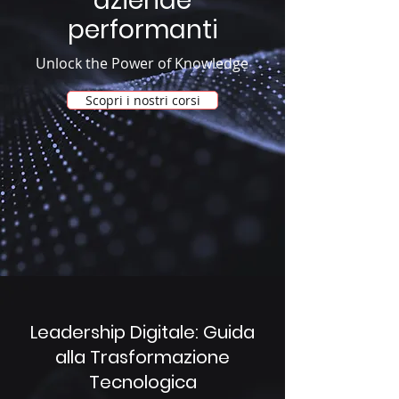
aziende
performanti
Unlock the Power of Knowledge
Scopri i nostri corsi
Leadership Digitale: Guida
alla Trasformazione
Tecnologica