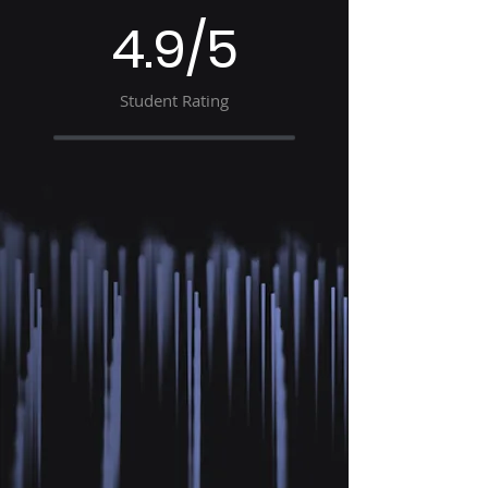
4.9/5
Student Rating