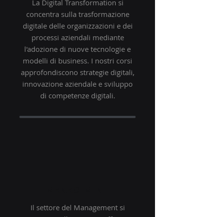
La Digital Transformation si
concentra sulla trasformazione
digitale delle organizzazioni e dei
processi aziendali mediante
l'adozione di nuove tecnologie e
modelli di business. I nostri corsi
approfondiscono strategie digitali,
innovazione aziendale e sviluppo
di competenze digitali.
MANAGEMENT
Il settore del Management si