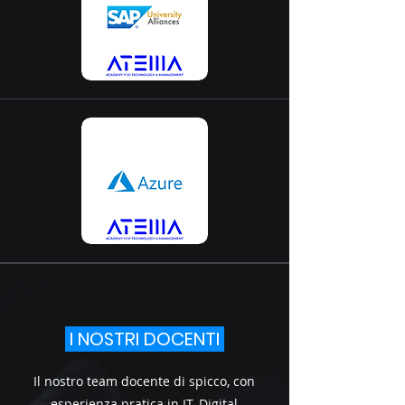
I NOSTRI DOCENTI
Il nostro team docente di spicco, con
esperienza pratica in IT, Digital