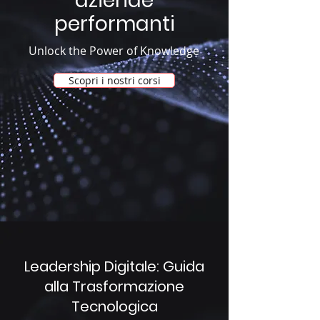
aziende
performanti
Unlock the Power of Knowledge
Scopri i nostri corsi
Leadership Digitale: Guida
alla Trasformazione
Tecnologica