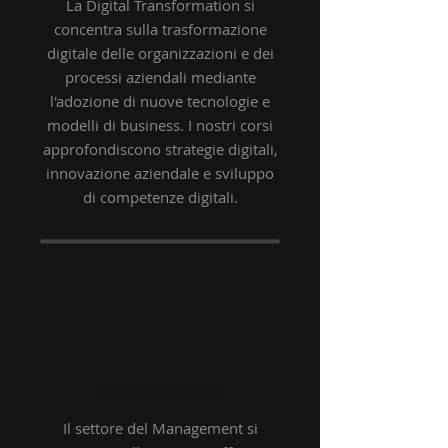
La Digital Transformation si
concentra sulla trasformazione
digitale delle organizzazioni e dei
processi aziendali mediante
l'adozione di nuove tecnologie e
modelli di business. I nostri corsi
approfondiscono strategie digitali,
innovazione aziendale e sviluppo
di competenze digitali.
MANAGEMENT
Il settore del Management si