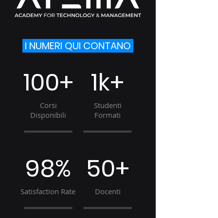
I NUMERI QUI CONTANO
100+
1k+
Corsi
Studenti
Disponibili
Formati
98%
50+
Satisfaction Rate
Docenti