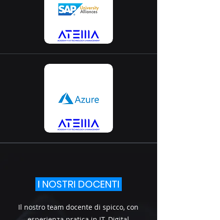
I NOSTRI DOCENTI
Il nostro team docente di spicco, con
esperienza pratica in IT, Digital