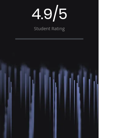
4.9/5
Student Rating