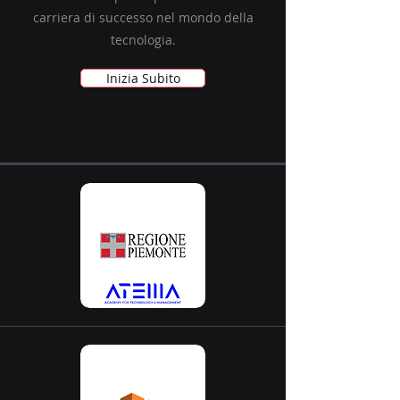
carriera di successo nel mondo della
tecnologia.
Inizia Subito