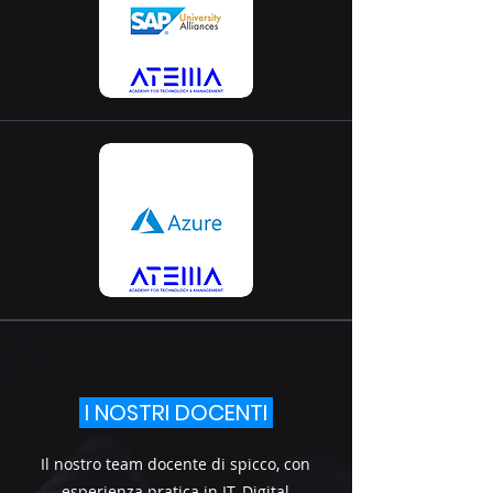
I NOSTRI DOCENTI
Il nostro team docente di spicco, con
esperienza pratica in IT, Digital