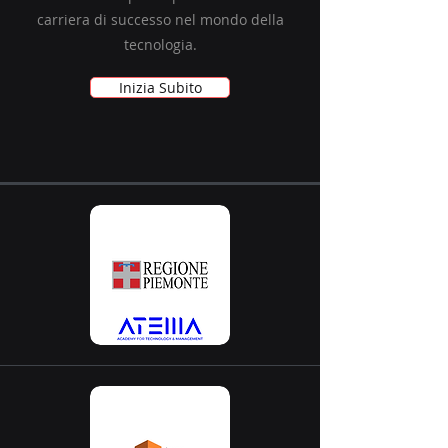
carriera di successo nel mondo della
tecnologia.
Inizia Subito