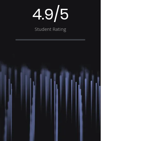
4.9/5
Student Rating