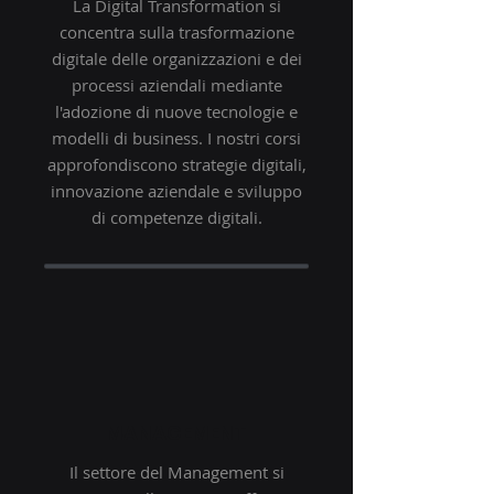
La Digital Transformation si
concentra sulla trasformazione
digitale delle organizzazioni e dei
processi aziendali mediante
l'adozione di nuove tecnologie e
modelli di business. I nostri corsi
approfondiscono strategie digitali,
innovazione aziendale e sviluppo
di competenze digitali.
MANAGEMENT
Il settore del Management si