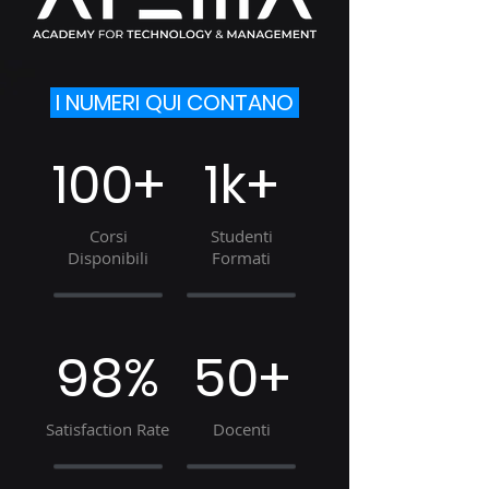
I NUMERI QUI CONTANO
100+
1k+
Corsi
Studenti
Disponibili
Formati
98%
50+
Satisfaction Rate
Docenti