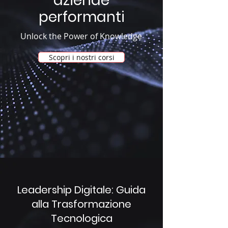
aziende
performanti
Unlock the Power of Knowledge
Scopri i nostri corsi
Leadership Digitale: Guida
alla Trasformazione
Tecnologica