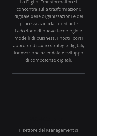
La Digital Transformation si
concentra sulla trasformazione
digitale delle organizzazioni e dei
processi aziendali mediante
l'adozione di nuove tecnologie e
modelli di business. I nostri corsi
approfondiscono strategie digitali,
innovazione aziendale e sviluppo
di competenze digitali.
MANAGEMENT
Il settore del Management si