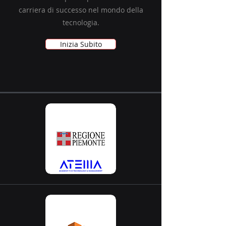
carriera di successo nel mondo della
tecnologia.
Inizia Subito