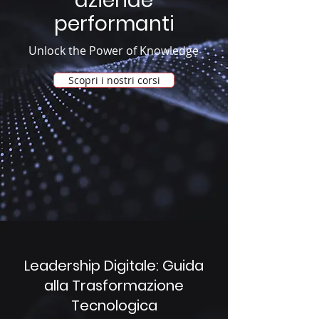
aziende
performanti
Unlock the Power of Knowledge
Scopri i nostri corsi
Leadership Digitale: Guida
alla Trasformazione
Tecnologica