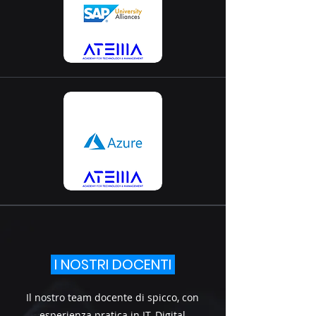
I NOSTRI DOCENTI
Il nostro team docente di spicco, con
esperienza pratica in IT, Digital