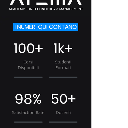
I NUMERI QUI CONTANO
100+
1k+
Corsi
Studenti
Disponibili
Formati
98%
50+
Satisfaction Rate
Docenti