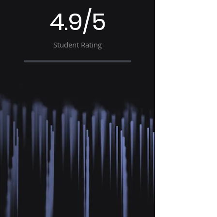
4.9/5
Student Rating