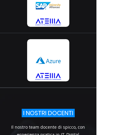
I NOSTRI DOCENTI
Il nostro team docente di spicco, con
esperienza pratica in IT, Digital