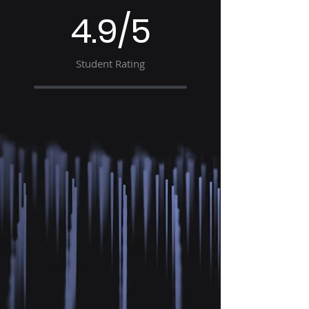
4.9/5
Student Rating