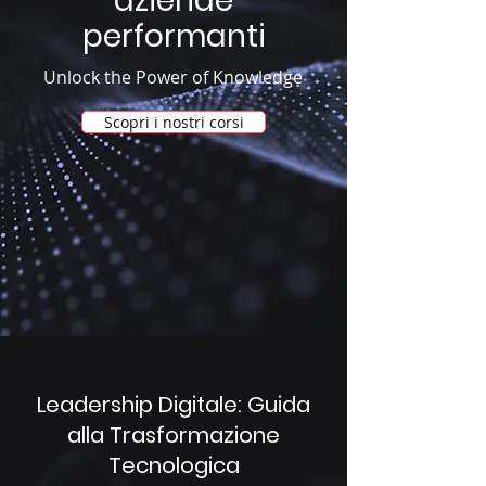
aziende
performanti
Unlock the Power of Knowledge
Scopri i nostri corsi
Leadership Digitale: Guida
alla Trasformazione
Tecnologica