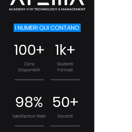
I NUMERI QUI CONTANO
100+
1k+
Corsi
Studenti
Disponibili
Formati
98%
50+
Satisfaction Rate
Docenti