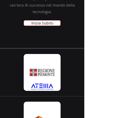
carriera di successo nel mondo della
tecnologia.
Inizia Subito