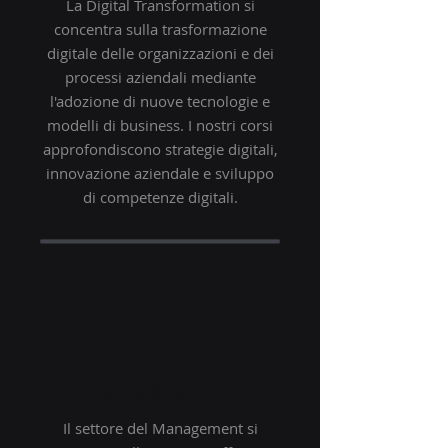
La Digital Transformation si
concentra sulla trasformazione
digitale delle organizzazioni e dei
processi aziendali mediante
l'adozione di nuove tecnologie e
modelli di business. I nostri corsi
approfondiscono strategie digitali,
innovazione aziendale e sviluppo
di competenze digitali.
MANAGEMENT
Il settore del Management si