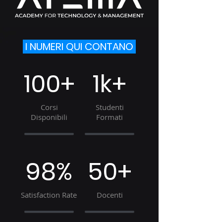
I NUMERI QUI CONTANO
100+
1k+
Corsi
Studenti
Disponibili
Formati
98%
50+
Satisfaction Rate
Docenti