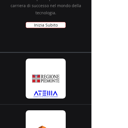
carriera di successo nel mondo della
tecnologia.
Inizia Subito