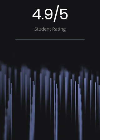
4.9/5
Student Rating