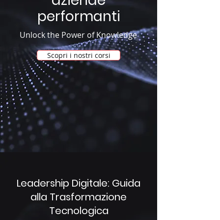
aziende
performanti
Unlock the Power of Knowledge
Scopri i nostri corsi
Leadership Digitale: Guida
alla Trasformazione
Tecnologica