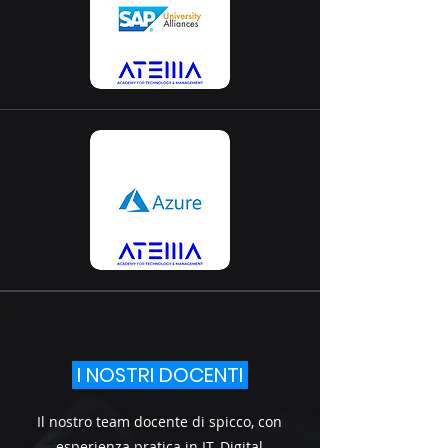
I NOSTRI DOCENTI
Il nostro team docente di spicco, con
esperienza pratica in IT, Digital