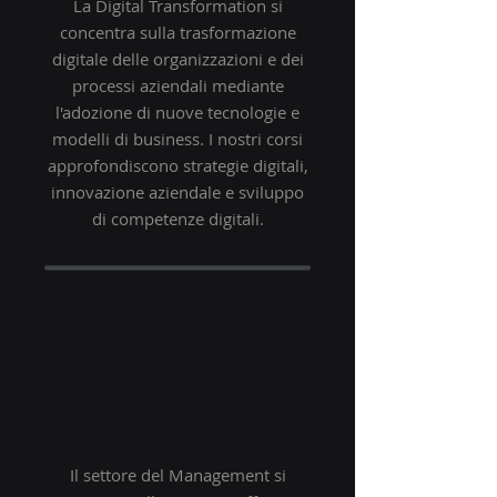
La Digital Transformation si
concentra sulla trasformazione
digitale delle organizzazioni e dei
processi aziendali mediante
l'adozione di nuove tecnologie e
modelli di business. I nostri corsi
approfondiscono strategie digitali,
innovazione aziendale e sviluppo
di competenze digitali.
MANAGEMENT
Il settore del Management si