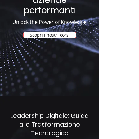
aziende
performanti
Unlock the Power of Knowledge
Scopri i nostri corsi
Leadership Digitale: Guida
alla Trasformazione
Tecnologica