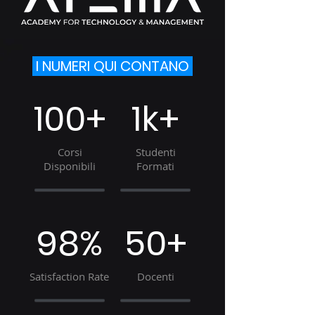
I NUMERI QUI CONTANO
100+
1k+
Corsi
Studenti
Disponibili
Formati
98%
50+
Satisfaction Rate
Docenti