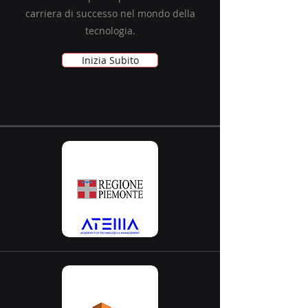
carriera di successo nel mondo della
tecnologia.
Inizia Subito