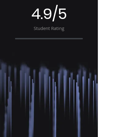
4.9/5
Student Rating