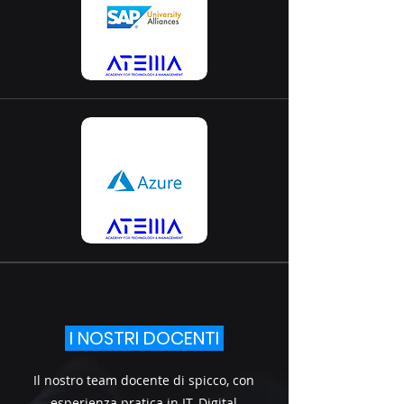
I NOSTRI DOCENTI
Il nostro team docente di spicco, con
esperienza pratica in IT, Digital