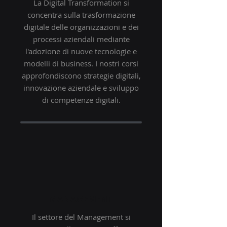
La Digital Transformation si
concentra sulla trasformazione
digitale delle organizzazioni e dei
processi aziendali mediante
l'adozione di nuove tecnologie e
modelli di business. I nostri corsi
approfondiscono strategie digitali,
innovazione aziendale e sviluppo
di competenze digitali.
MANAGEMENT
Il settore del Management si