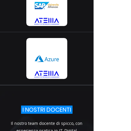
I NOSTRI DOCENTI
Il nostro team docente di spicco, con
esperienza pratica in IT, Digital