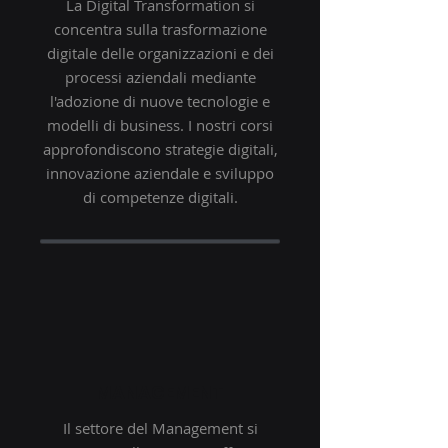
La Digital Transformation si
concentra sulla trasformazione
digitale delle organizzazioni e dei
processi aziendali mediante
l'adozione di nuove tecnologie e
modelli di business. I nostri corsi
approfondiscono strategie digitali,
innovazione aziendale e sviluppo
di competenze digitali.
MANAGEMENT
Il settore del Management si