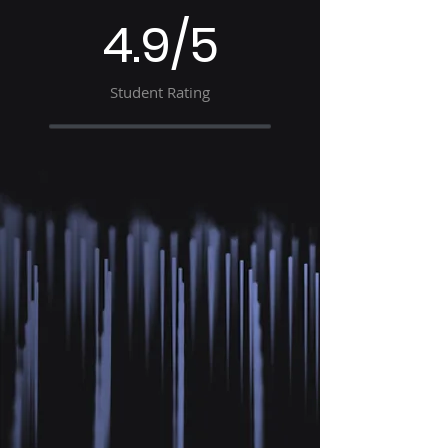
4.9/5
Student Rating