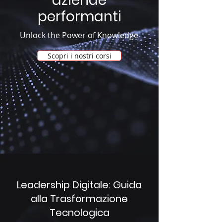
aziende
performanti
Unlock the Power of Knowledge
Scopri i nostri corsi
Leadership Digitale: Guida
alla Trasformazione
Tecnologica