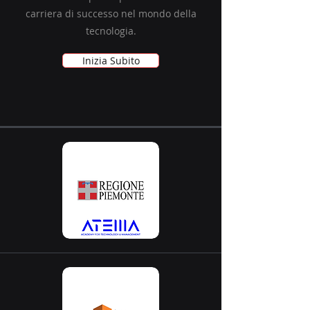
carriera di successo nel mondo della
tecnologia.
Inizia Subito