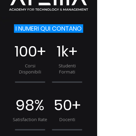
I NUMERI QUI CONTANO
100+
1k+
Corsi
Studenti
Disponibili
Formati
98%
50+
Satisfaction Rate
Docenti