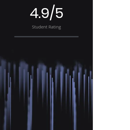
4.9/5
Student Rating