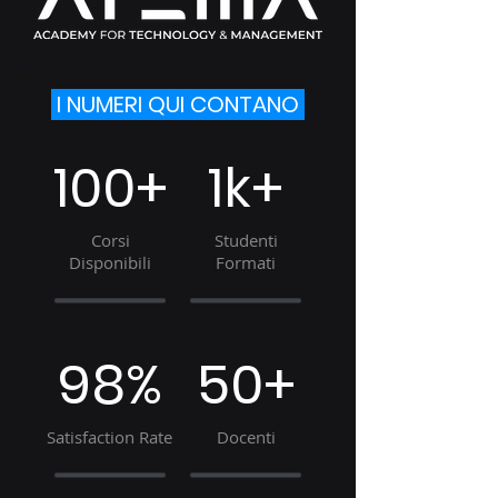
I NUMERI QUI CONTANO
100+
1k+
Corsi
Studenti
Disponibili
Formati
98%
50+
Satisfaction Rate
Docenti