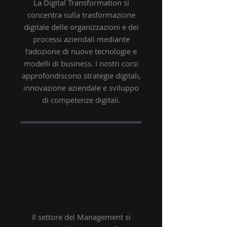
La Digital Transformation si
concentra sulla trasformazione
digitale delle organizzazioni e dei
processi aziendali mediante
l'adozione di nuove tecnologie e
modelli di business. I nostri corsi
approfondiscono strategie digitali,
innovazione aziendale e sviluppo
di competenze digitali.
MANAGEMENT
Il settore del Management si