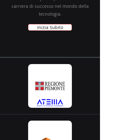
carriera di successo nel mondo della
tecnologia.
Inizia Subito