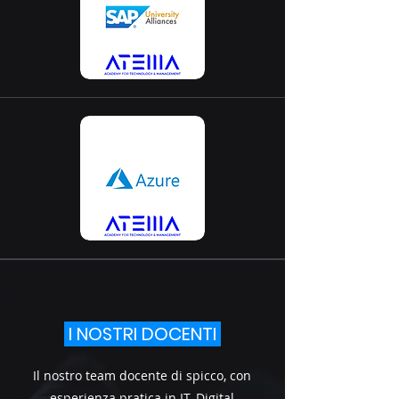
I NOSTRI DOCENTI
Il nostro team docente di spicco, con
esperienza pratica in IT, Digital