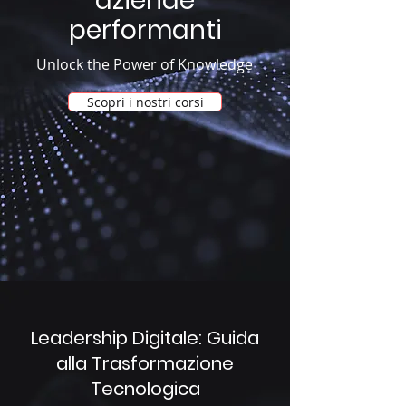
aziende
performanti
Unlock the Power of Knowledge
Scopri i nostri corsi
Leadership Digitale: Guida
alla Trasformazione
Tecnologica