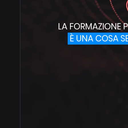
LA FORMAZIONE P
È UNA COSA S