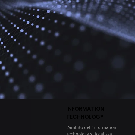
INFORMATION
TECHNOLOGY
L'ambito dell'Information
Technology si focalizza