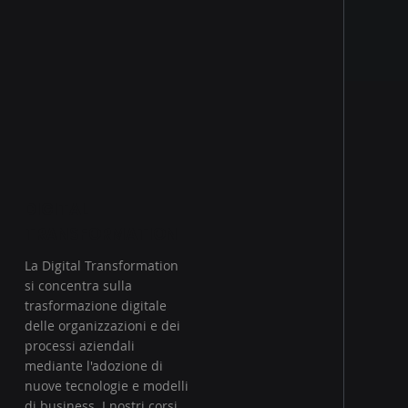
DIGITAL
TRANSFORMATION
La Digital Transformation
si concentra sulla
trasformazione digitale
delle organizzazioni e dei
processi aziendali
mediante l'adozione di
nuove tecnologie e modelli
di business. I nostri corsi