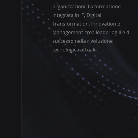
organizzazioni. La formazione
integrata in IT, Digital
Transformation, Innovation e
Management crea leader agili e di
successo nella rivoluzione
tecnologica attuale.