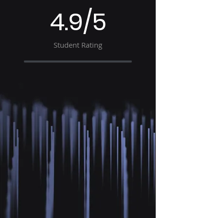
4.9/5
Student Rating