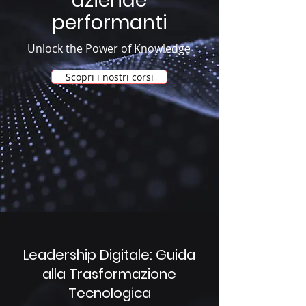
aziende
performanti
Unlock the Power of Knowledge
Scopri i nostri corsi
Leadership Digitale: Guida
alla Trasformazione
Tecnologica