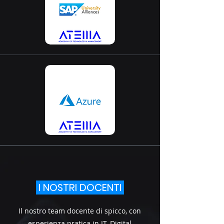
I NOSTRI DOCENTI
Il nostro team docente di spicco, con
esperienza pratica in IT, Digital