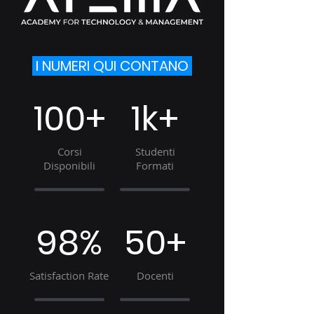
I NUMERI QUI CONTANO
100+
1k+
Corsi
Studenti
Disponibili
Formati
98%
50+
Satisfaction Rate
Docenti