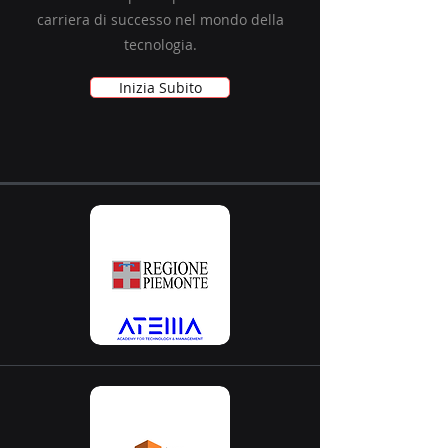
carriera di successo nel mondo della
tecnologia.
Inizia Subito