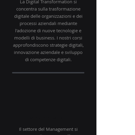
La Digital Transformation si
concentra sulla trasformazione
digitale delle organizzazioni e dei
processi aziendali mediante
l'adozione di nuove tecnologie e
modelli di business. I nostri corsi
approfondiscono strategie digitali,
innovazione aziendale e sviluppo
di competenze digitali.
MANAGEMENT
Il settore del Management si